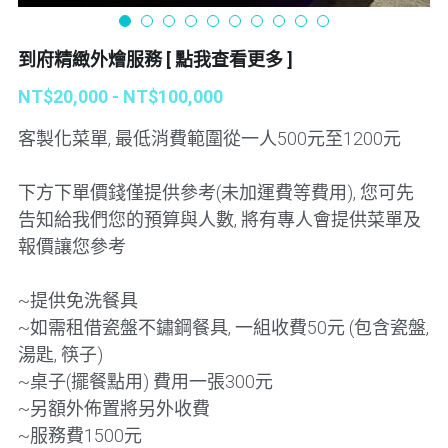
到府精緻外燴服務 [ 點我查看更多 ]
NT$20,000 - NT$100,000
客製化菜單, 最低消費範圍從一人500元至1200元
下方下單價錢僅提供參考(未加運費等費用), 您可先
告知給我們您的預算與人數, 將有專人會提供菜單及
報價讓您參考
~提供免洗餐具
~如需租借瓷盤不鏽鋼餐具, 一組收費50元 (包含瓷盤,
湯匙, 筷子)
~桌子(擺餐點用) 費用一張300元
~另額外佈置將另外收費
~服務費1500元