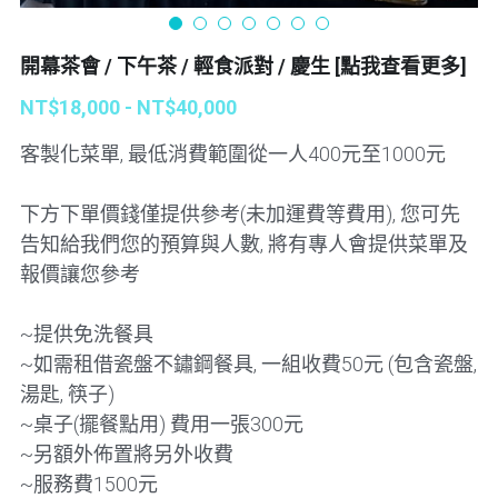
開幕茶會 / 下午茶 / 輕食派對 / 慶生 [點我查看更多]
NT$18,000 - NT$40,000
客製化菜單, 最低消費範圍從一人400元至1000元
下方下單價錢僅提供參考(未加運費等費用), 您可先
告知給我們您的預算與人數, 將有專人會提供菜單及
報價讓您參考
~提供免洗餐具
~如需租借瓷盤不鏽鋼餐具, 一組收費50元 (包含瓷盤,
湯匙, 筷子)
~桌子(擺餐點用) 費用一張300元
~另額外佈置將另外收費
~服務費1500元